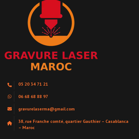
05 20 34 71 21
06 68 68 88 97
gravurelaserma@gmail.com
38, rue Franche comté, quartier Gauthier – Casablanca
– Maroc