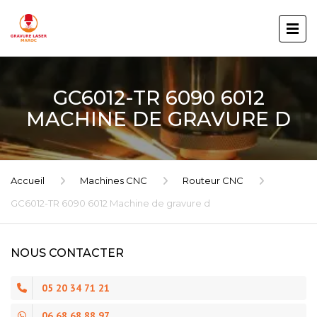
GC6012-TR 6090 6012
MACHINE DE GRAVURE D
Accueil
Machines CNC
Routeur CNC
GC6012-TR 6090 6012 Machine de gravure d
NOUS CONTACTER
05 20 34 71 21
06 68 68 88 97