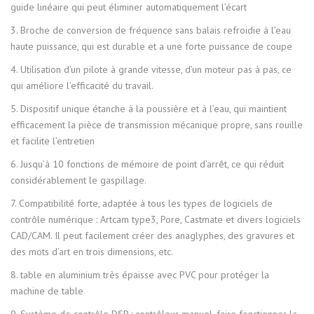
guide linéaire qui peut éliminer automatiquement l’écart
3. Broche de conversion de fréquence sans balais refroidie à l’eau
haute puissance, qui est durable et a une forte puissance de coupe
4. Utilisation d’un pilote à grande vitesse, d’un moteur pas à pas, ce
qui améliore l’efficacité du travail.
5. Dispositif unique étanche à la poussière et à l’eau, qui maintient
efficacement la pièce de transmission mécanique propre, sans rouille
et facilite l’entretien
6. Jusqu’à 10 fonctions de mémoire de point d’arrêt, ce qui réduit
considérablement le gaspillage.
7. Compatibilité forte, adaptée à tous les types de logiciels de
contrôle numérique : Artcam type3, Pore, Castmate et divers logiciels
CAD/CAM. Il peut facilement créer des anaglyphes, des gravures et
des mots d’art en trois dimensions, etc.
8. table en aluminium très épaisse avec PVC pour protéger la
machine de table
9. Système de contrôle DSP : contrôleur manuel, faire fonctionner la