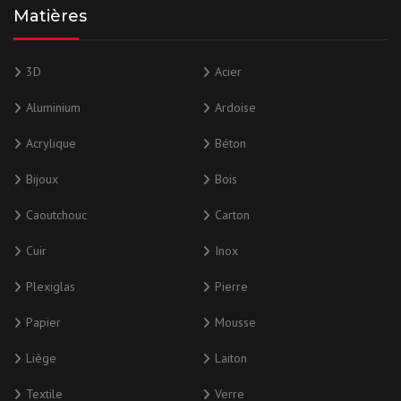
Matières
3D
Acier
Aluminium
Ardoise
Acrylique
Béton
Bijoux
Bois
Caoutchouc
Carton
Cuir
Inox
Plexiglas
Pierre
Papier
Mousse
Liège
Laiton
Textile
Verre