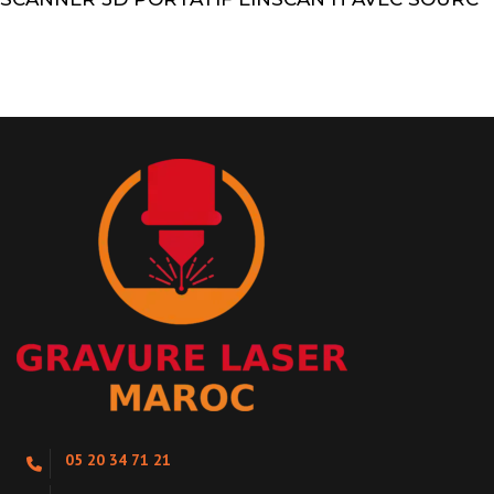
05 20 34 71 21