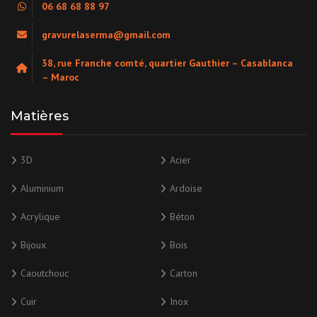
06 68 68 88 97
gravurelaserma@gmail.com
38, rue Franche comté, quartier Gauthier – Casablanca
– Maroc
Matières
3D
Acier
Aluminium
Ardoise
Acrylique
Béton
Bijoux
Bois
Caoutchouc
Carton
Cuir
Inox