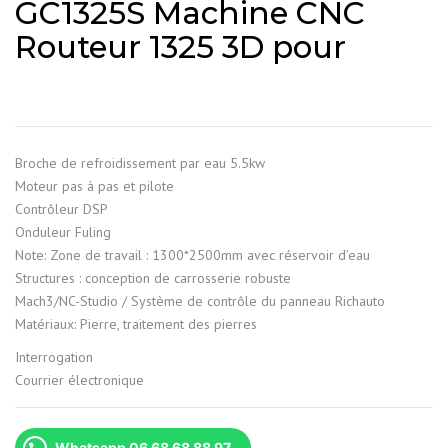
GC1325S Machine CNC
Routeur 1325 3D pour
Broche de refroidissement par eau 5.5kw
Moteur pas à pas et pilote
Contrôleur DSP
Onduleur Fuling
Note: Zone de travail : 1300*2500mm avec réservoir d’eau
Structures : conception de carrosserie robuste
Mach3/NC-Studio / Système de contrôle du panneau Richauto
Matériaux: Pierre, traitement des pierres
Interrogation
Courrier électronique
Whatsapp 06 68 68 88 97