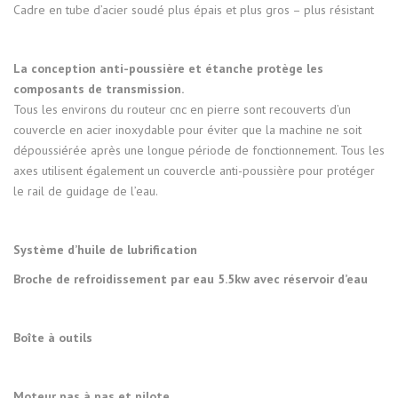
Cadre en tube d’acier soudé plus épais et plus gros – plus résistant
La conception anti-poussière et étanche protège les
composants de transmission.
Tous les environs du routeur cnc en pierre sont recouverts d’un
couvercle en acier inoxydable pour éviter que la machine ne soit
dépoussiérée après une longue période de fonctionnement. Tous les
axes utilisent également un couvercle anti-poussière pour protéger
le rail de guidage de l’eau.
Système d’huile de lubrification
Broche de refroidissement par eau 5.5kw avec réservoir d’eau
Boîte à outils
Moteur pas à pas et pilote