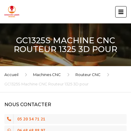
GC1325S MACHINE CNC
ROUTEUR 1325 3D POUR
Accueil
Machines CNC
Routeur CNC
GC1325S Machine CNC Routeur 1325 3D pour
NOUS CONTACTER
05 20 34 71 21
06 68 68 88 97