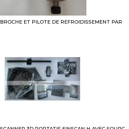
BROCHE ET PILOTE DE REFROIDISSEMENT PAR
SCANNER 3D PORTATIF EINSCAN H AVEC SOURC