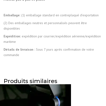
Emballage:
(1) emballage standard en contreplaqué d’exportation
(2) Des emballages neutres et personnalisés peuvent être
disponibles
Expédition:
expédition par courrier/expédition aérienne/expédition
maritime
Détails de livraison :
Sous 7 jours après confirmation de votre
commande
Produits similaires