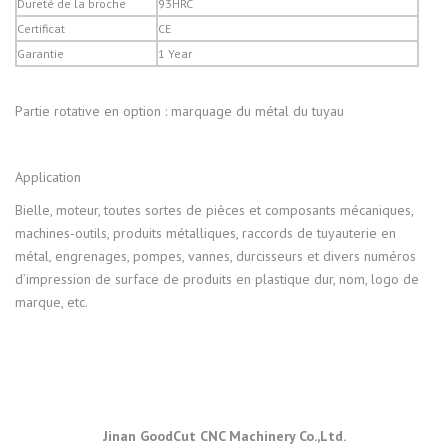
Dureté de la broche
93HRC
Certificat
CE
Garantie
1 Year
Partie rotative en option : marquage du métal du tuyau
Application
Bielle, moteur, toutes sortes de pièces et composants mécaniques,
machines-outils, produits métalliques, raccords de tuyauterie en
métal, engrenages, pompes, vannes, durcisseurs et divers numéros
d’impression de surface de produits en plastique dur, nom, logo de
marque, etc.
Jinan GoodCut CNC Machinery Co.,Ltd.