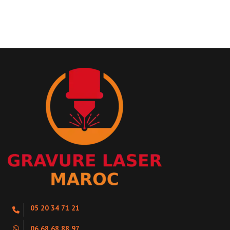
05 20 34 71 21
06 68 68 88 97