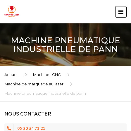
MACHINE PNEUMATIQUE
INDUSTRIELLE DE PANN
Accueil
Machines CNC
Machine de marquage au laser
Machine pneumatique industrielle de pann
NOUS CONTACTER
05 20 34 71 21