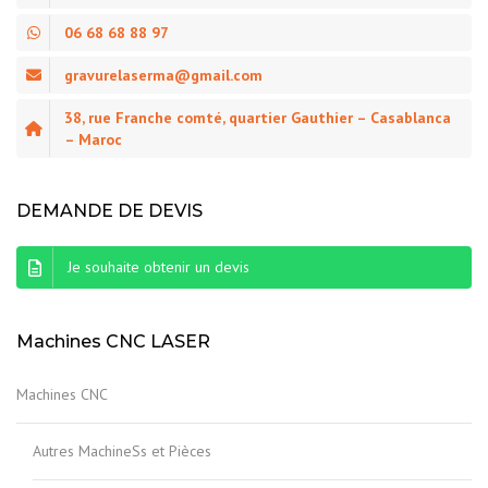
06 68 68 88 97
gravurelaserma@gmail.com
38, rue Franche comté, quartier Gauthier – Casablanca
– Maroc
DEMANDE DE DEVIS
Je souhaite obtenir un devis
Machines CNC LASER
Machines CNC
Autres MachineSs et Pièces