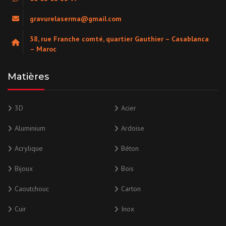
gravurelaserma@gmail.com
38, rue Franche comté, quartier Gauthier – Casablanca
– Maroc
Matières
3D
Acier
Aluminium
Ardoise
Acrylique
Béton
Bijoux
Bois
Caoutchouc
Carton
Cuir
Inox