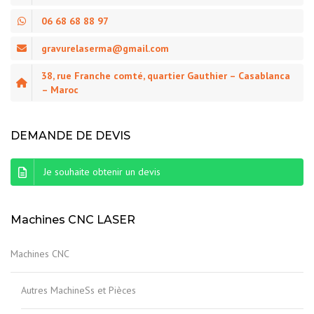
06 68 68 88 97
gravurelaserma@gmail.com
38, rue Franche comté, quartier Gauthier – Casablanca
– Maroc
DEMANDE DE DEVIS
Je souhaite obtenir un devis
Machines CNC LASER
Machines CNC
Autres MachineSs et Pièces