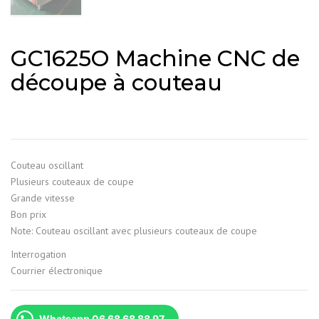
GC1625O Machine CNC de
découpe à couteau
Couteau oscillant
Plusieurs couteaux de coupe
Grande vitesse
Bon prix
Note: Couteau oscillant avec plusieurs couteaux de coupe
Interrogation
Courrier électronique
Whatsapp 06 68 68 88 97