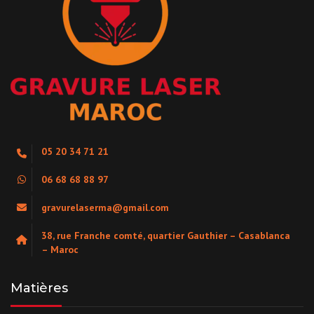
05 20 34 71 21
06 68 68 88 97
gravurelaserma@gmail.com
38, rue Franche comté, quartier Gauthier – Casablanca
– Maroc
Matières