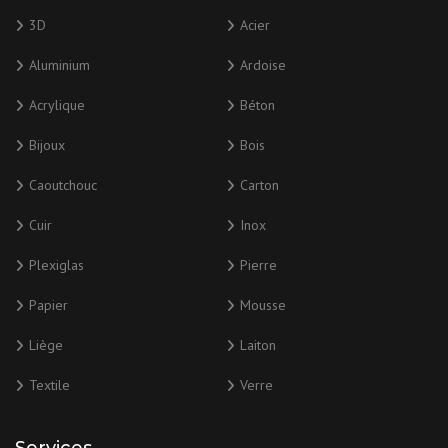
3D
Acier
Aluminium
Ardoise
Acrylique
Béton
Bijoux
Bois
Caoutchouc
Carton
Cuir
Inox
Plexiglas
Pierre
Papier
Mousse
Liège
Laiton
Textile
Verre
Services