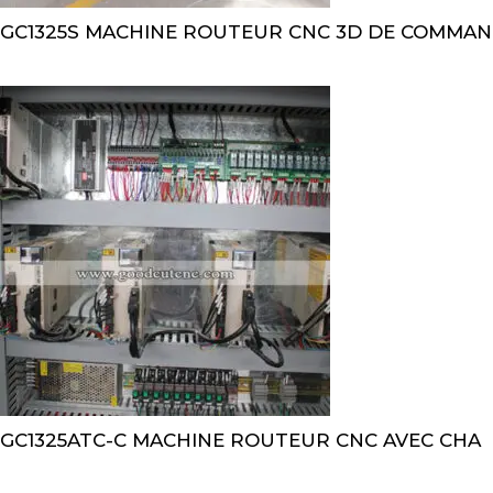
GC1325S MACHINE ROUTEUR CNC 3D DE COMMAN
GC1325ATC-C MACHINE ROUTEUR CNC AVEC CHA