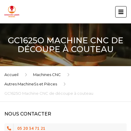
GC1625O MACHINE CNC DE
DÉCOUPE À COUTEAU
Accueil
Machines CNC
Autres MachineSs et Pièces
GC1625O Machine CNC de découpe à couteau
NOUS CONTACTER
05 20 34 71 21