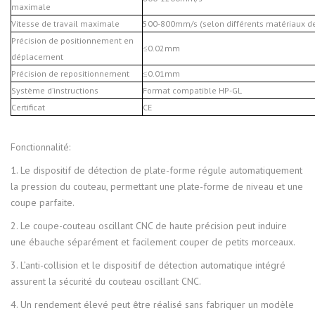
maximale
Vitesse de travail maximale
500-800mm/s (selon différents matériaux d
Précision de positionnement en
≤0.02mm
déplacement
Précision de repositionnement
≤0.01mm
Système d’instructions
Format compatible HP-GL
Certificat
CE
Fonctionnalité:
1. Le dispositif de détection de plate-forme régule automatiquement
la pression du couteau, permettant une plate-forme de niveau et une
coupe parfaite.
2. Le coupe-couteau oscillant CNC de haute précision peut induire
une ébauche séparément et facilement couper de petits morceaux.
3. L’anti-collision et le dispositif de détection automatique intégré
assurent la sécurité du couteau oscillant CNC.
4. Un rendement élevé peut être réalisé sans fabriquer un modèle