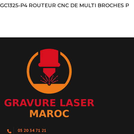
GC1325-P4 ROUTEUR CNC DE MULTI BROCHES P
05 20 34 71 21