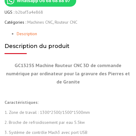
Whatsapp 06 68 68 88 97
UGS :
b2baf3a4e868
Catégories :
Machines CNC
,
Routeur CNC
Description
Description du produit
GC1325S Machine Routeur CNC 3D de commande
numérique par ordinateur pour la gravure des Pierres et
de Granite
Caractéristiques:
1. Zone de travail : 1300*2500/1500*1500mm
2. Broche de refroidissement par eau 5.5kw
3. Système de contrôle Mach3 avec port USB