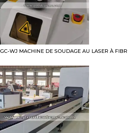
GC-WJ MACHINE DE SOUDAGE AU LASER À FIBR