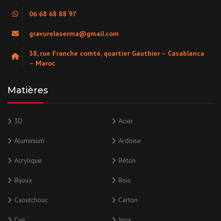
06 68 68 88 97
gravurelaserma@gmail.com
38, rue Franche comté, quartier Gauthier – Casablanca
– Maroc
Matières
3D
Acier
Aluminium
Ardoise
Acrylique
Béton
Bijoux
Bois
Caoutchouc
Carton
Cuir
Inox