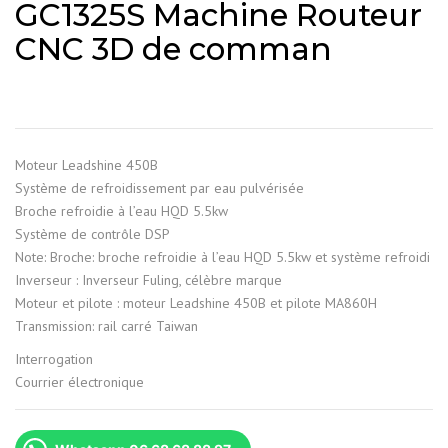
GC1325S Machine Routeur
CNC 3D de comman
Moteur Leadshine 450B
Système de refroidissement par eau pulvérisée
Broche refroidie à l’eau HQD 5.5kw
Système de contrôle DSP
Note: Broche: broche refroidie à l’eau HQD 5.5kw et système refroidi
Inverseur : Inverseur Fuling, célèbre marque
Moteur et pilote : moteur Leadshine 450B et pilote MA860H
Transmission: rail carré Taiwan
Interrogation
Courrier électronique