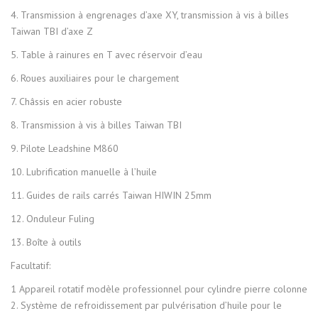
4. Transmission à engrenages d’axe XY, transmission à vis à billes
Taiwan TBI d’axe Z
5. Table à rainures en T avec réservoir d’eau
6. Roues auxiliaires pour le chargement
7. Châssis en acier robuste
8. Transmission à vis à billes Taiwan TBI
9. Pilote Leadshine M860
10. Lubrification manuelle à l’huile
11. Guides de rails carrés Taiwan HIWIN 25mm
12. Onduleur Fuling
13. Boîte à outils
Facultatif:
1 Appareil rotatif modèle professionnel pour cylindre pierre colonne
2. Système de refroidissement par pulvérisation d’huile pour le