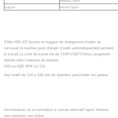
HINWIN 20mm
Logiciel
Artcam type3
9.0kw HSD ATC broche et magasin de changement d’outils de
carrousel, la machine peut changer d’outils automatiquement pendant
le travail. La zone de travail est de 1300*2500*250mm, largement
utilisée dans l’industrie du meuble.
HSD ou HQD 9KW (12 CV)
Axe rotatif de 100 à 500 mm de diamètre, peut traiter les jambes.
Servomoteurs et servomoteurs à courant alternatif Japon Yaskawa
sans entretien sans balais