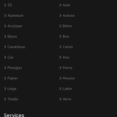
3D
Acier
Aluminium
Ardoise
Acrylique
Béton
Bijoux
Bois
Caoutchouc
Carton
Cuir
Inox
Plexiglas
Pierre
Papier
Mousse
Liège
Laiton
Textile
Verre
Services