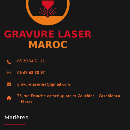
05 20 34 71 21
06 68 68 88 97
gravurelaserma@gmail.com
38, rue Franche comté, quartier Gauthier – Casablanca
– Maroc
Matières