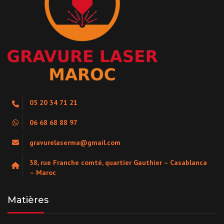
05 20 34 71 21
06 68 68 88 97
gravurelaserma@gmail.com
38, rue Franche comté, quartier Gauthier – Casablanca
– Maroc
Matières