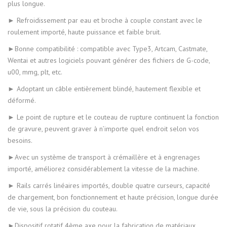
plus longue.
► Refroidissement par eau et broche à couple constant avec le
roulement importé, haute puissance et faible bruit.
►Bonne compatibilité : compatible avec Type3, Artcam, Castmate,
Wentai et autres logiciels pouvant générer des fichiers de G-code,
u00, mmg, plt, etc.
► Adoptant un câble entièrement blindé, hautement flexible et
déformé.
► Le point de rupture et le couteau de rupture continuent la fonction
de gravure, peuvent graver à n’importe quel endroit selon vos
besoins.
►Avec un système de transport à crémaillère et à engrenages
importé, améliorez considérablement la vitesse de la machine.
► Rails carrés linéaires importés, double quatre curseurs, capacité
de chargement, bon fonctionnement et haute précision, longue durée
de vie, sous la précision du couteau.
►Dispositif rotatif 4ème axe pour la fabrication de matériaux