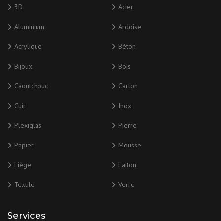
3D
Acier
Aluminium
Ardoise
Acrylique
Béton
Bijoux
Bois
Caoutchouc
Carton
Cuir
Inox
Plexiglas
Pierre
Papier
Mousse
Liège
Laiton
Textile
Verre
Services