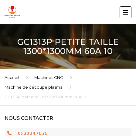
GC1313P PETITE TAILLE
1300*1300MM 60A 10
Accueil
Machines CNC
Machine de découpe plasma
GC1313P petite taille 1300*1300mm 60A 10
NOUS CONTACTER
05 20 34 71 21