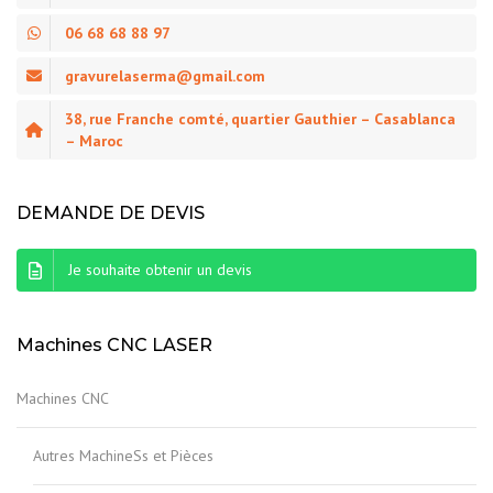
06 68 68 88 97
gravurelaserma@gmail.com
38, rue Franche comté, quartier Gauthier – Casablanca
– Maroc
DEMANDE DE DEVIS
Je souhaite obtenir un devis
Machines CNC LASER
Machines CNC
Autres MachineSs et Pièces