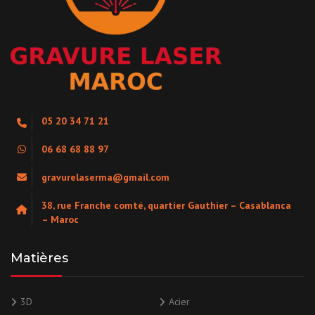
05 20 34 71 21
06 68 68 88 97
gravurelaserma@gmail.com
38, rue Franche comté, quartier Gauthier – Casablanca
– Maroc
Matières
3D
Acier